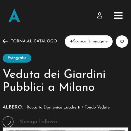
TORNA AL CATALOGO
Scarica l'immagine
Fotografie
Veduta dei Giardini
Pubblici a Milano
>
ALBERO:
Raccolta Domenico Lucchetti
Fondo Vedute
Naviga l'albero