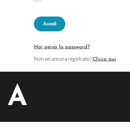
Accedi
Hai perso la password?
Non sei ancora registrato?
Clicca qui