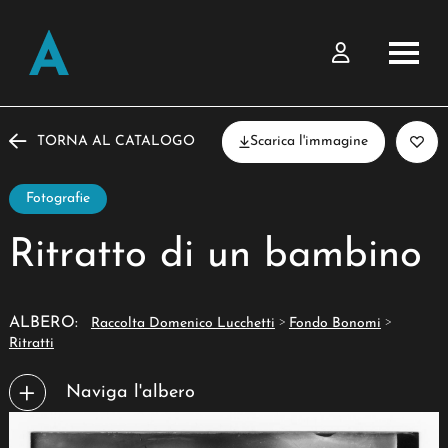
TORNA AL CATALOGO
Scarica l'immagine
Fotografie
Ritratto di un bambino
>
>
ALBERO:
Raccolta Domenico Lucchetti
Fondo Bonomi
Ritratti
Naviga l'albero