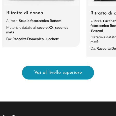
Ritratto di donna
Ritratto di
Autore:
Studio fototecnico Bonomi
Autore:
Lucchet
fototecnico Bon
Materiale datato al:
secolo XX, seconda
Bonomi
metà
Materiale datato
Da:
Raccolta Domenico Lucchetti
metà
Da:
Raccolta Do
Vai al livello superiore