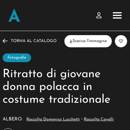
TORNA AL CATALOGO
Scarica l'immagine
Fotografie
Ritratto di giovane
donna polacca in
costume tradizionale
>
ALBERO:
Raccolta Domenico Lucchetti
Raccolta Cavalli