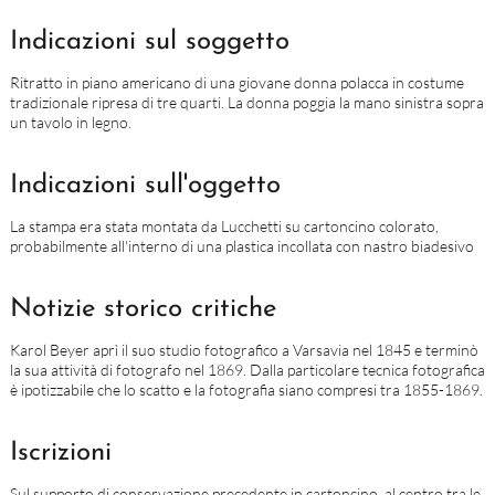
Indicazioni sul soggetto
Ritratto in piano americano di una giovane donna polacca in costume
tradizionale ripresa di tre quarti. La donna poggia la mano sinistra sopra
un tavolo in legno.
Indicazioni sull'oggetto
La stampa era stata montata da Lucchetti su cartoncino colorato,
probabilmente all'interno di una plastica incollata con nastro biadesivo
Notizie storico critiche
Karol Beyer aprì il suo studio fotografico a Varsavia nel 1845 e terminò
la sua attività di fotografo nel 1869. Dalla particolare tecnica fotografica
è ipotizzabile che lo scatto e la fotografia siano compresi tra 1855-1869.
Iscrizioni
Sul supporto di conservazione precedente in cartoncino, al centro tra le