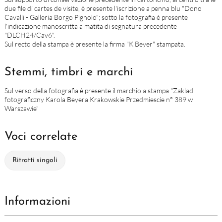
due file di cartes de visite, è presente l'iscrizione a penna blu "Dono
Cavalli - Galleria Borgo Pignolo"; sotto la fotografia è presente
l'indicazione manoscritta a matita di segnatura precedente
"DLCH24/Cav6".
Sul recto della stampa è presente la firma "K Beyer" stampata.
Stemmi, timbri e marchi
Sul verso della fotografia è presente il marchio a stampa "Zaklad
fotograficzny Karola Beyera Krakowskie Przedmiescie n° 389 w
Warszawie"
Voci correlate
Ritratti singoli
Informazioni