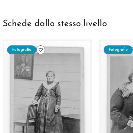
Schede dallo stesso livello
Fotografie
Fotografie