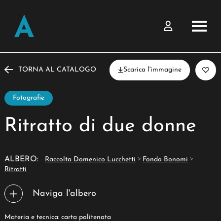
TORNA AL CATALOGO
Scarica l'immagine
Fotografie
Ritratto di due donne
>
>
ALBERO:
Raccolta Domenico Lucchetti
Fondo Bonomi
Ritratti
Naviga l'albero
Materia e tecnica: carta politenata