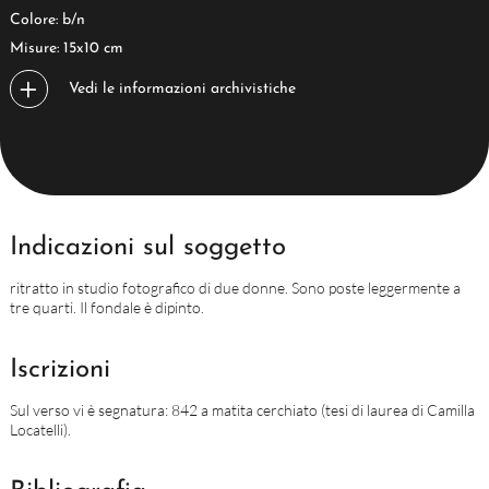
Colore: b/n
Misure: 15x10 cm
Vedi le informazioni archivistiche
Indicazioni sul soggetto
ritratto in studio fotografico di due donne. Sono poste leggermente a
tre quarti. Il fondale è dipinto.
Iscrizioni
Sul verso vi è segnatura: 842 a matita cerchiato (tesi di laurea di Camilla
Locatelli).