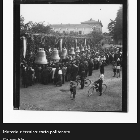
Materia e tecnica: carta politenata