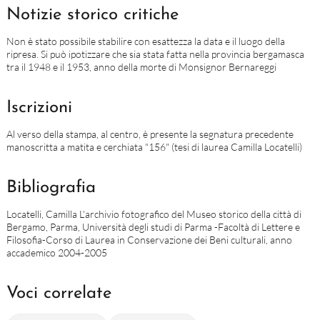
Notizie storico critiche
Non è stato possibile stabilire con esattezza la data e il luogo della
ripresa. Si può ipotizzare che sia stata fatta nella provincia bergamasca
tra il 1948 e il 1953, anno della morte di Monsignor Bernareggi
Iscrizioni
Al verso della stampa, al centro, è presente la segnatura precedente
manoscritta a matita e cerchiata "156" (tesi di laurea Camilla Locatelli)
Bibliografia
Locatelli, Camilla L'archivio fotografico del Museo storico della città di
Bergamo, Parma, Università degli studi di Parma -Facoltà di Lettere e
Filosofia-Corso di Laurea in Conservazione dei Beni culturali, anno
accademico 2004-2005
Voci correlate