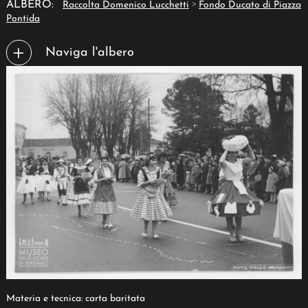
>
ALBERO:
Raccolta Domenico Lucchetti
Fondo Ducato di Piazza
Pontida
Naviga l'albero
Materia e tecnica: carta baritata