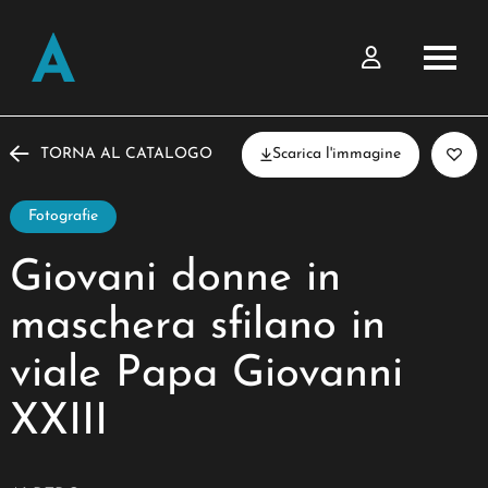
TORNA AL CATALOGO
Scarica l'immagine
Fotografie
Giovani donne in
maschera sfilano in
viale Papa Giovanni
XXIII