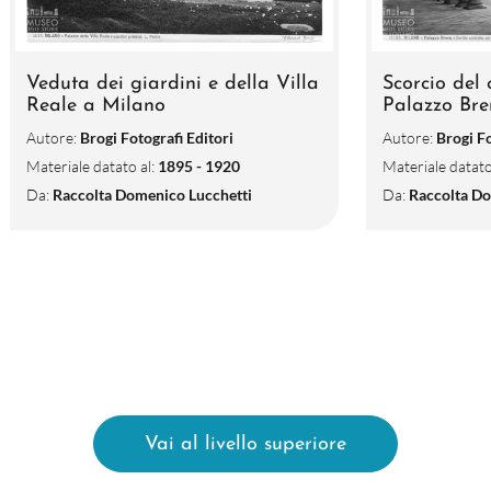
Veduta dei giardini e della Villa
Scorcio del 
Reale a Milano
Palazzo Bre
Autore:
Brogi Fotografi Editori
Autore:
Brogi Fo
Materiale datato al:
1895 - 1920
Materiale datato
Da:
Raccolta Domenico Lucchetti
Da:
Raccolta Do
Vai al livello superiore