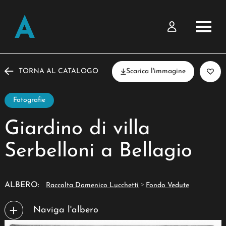
TORNA AL CATALOGO
Scarica l'immagine
Fotografie
Giardino di villa
Serbelloni a Bellagio
>
ALBERO:
Raccolta Domenico Lucchetti
Fondo Vedute
Naviga l'albero