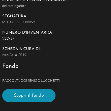
SPECIFICHE TITOLO ATTRIBUITO:
del catalogatore
SEGNATURA:
MSB.LUC.VED.00059
NUMERO D'INVENTARIO:
VED-59
SCHEDA A CURA DI:
Ivan Calia, 2019
Fondo
RACCOLTA DOMENICO LUCCHETTI
Scopri il fondo